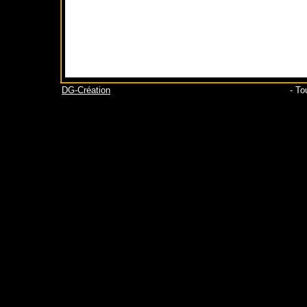
DG-Création
- To